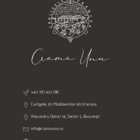
+40 787.437.788
Carligele, str.Moldovenilor 60,Vrancea
Alexandru Donici 14, Sector 2, București
info@cramaunu.ro