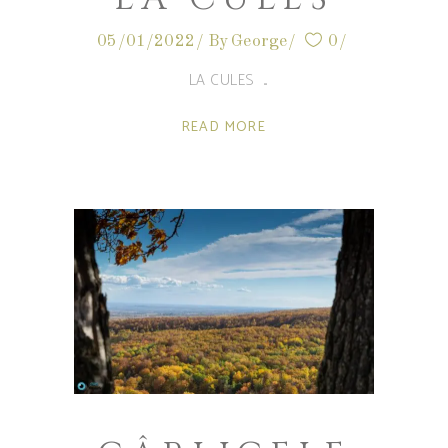
05/01/2022
By
George
0
LA CULES
READ MORE