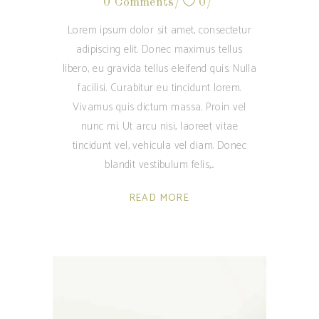
0 Comments
0
Lorem ipsum dolor sit amet, consectetur
adipiscing elit. Donec maximus tellus
libero, eu gravida tellus eleifend quis. Nulla
facilisi. Curabitur eu tincidunt lorem.
Vivamus quis dictum massa. Proin vel
nunc mi. Ut arcu nisi, laoreet vitae
tincidunt vel, vehicula vel diam. Donec
blandit vestibulum felis,
READ MORE