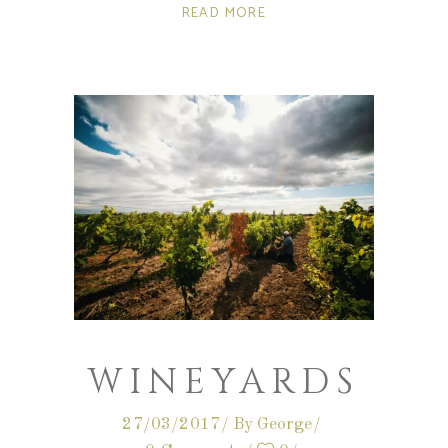
READ MORE
WINEYARDS
27/03/2017
By
George