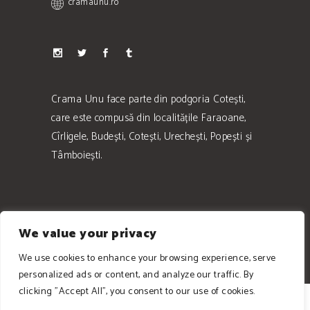
cramaunu.ro
Crama Unu face parte din podgoria Cotești,
care este compusă din localitățile Faraoane,
Cîrligele, Budești, Cotești, Urechești, Popești și
Tâmboiești.
We value your privacy
We use cookies to enhance your browsing experience, serve
personalized ads or content, and analyze our traffic. By
clicking "Accept All", you consent to our use of cookies.