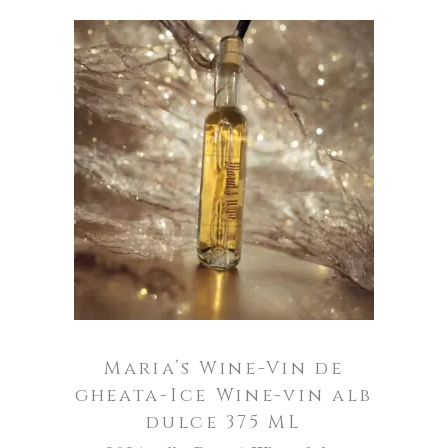
ADAUGĂ ÎN COȘ
Maria’s Wine-Vin de
gheata-Ice Wine-vin alb
dulce 375 ML