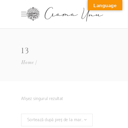
Language
M
13
Home
Afișez singurul rezultat
Sortează după preț: de la mare la mic