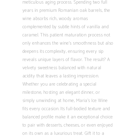
meticulous aging process. Spending two full
years in premium Romanian oak barrels, the
wine absorbs rich, woody aromas
complemented by subtle hints of vanilla and
caramel. This patient maturation process not
only enhances the wine’s smoothness but also
deepens its complexity, ensuring every sip
reveals unique layers of flavor. The result? A
velvety sweetness balanced with natural
acidity that leaves a lasting impression.
Whether you are celebrating a special
milestone, hosting an elegant dinner, or
simply unwinding at home, Maria’s Ice Wine
fits every occasion. Its full-bodied texture and
balanced profile make it an exceptional choice
to pair with desserts, cheeses, or even enjoyed
on its own as a luxurious treat. Gift it to a