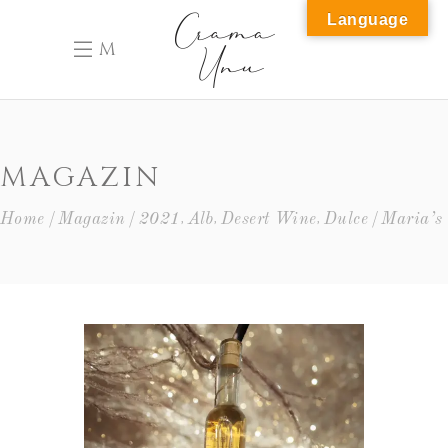
Language
M
MAGAZIN
,
,
,
Home
Magazin
2021
Alb
Desert Wine
Dulce
Maria’s