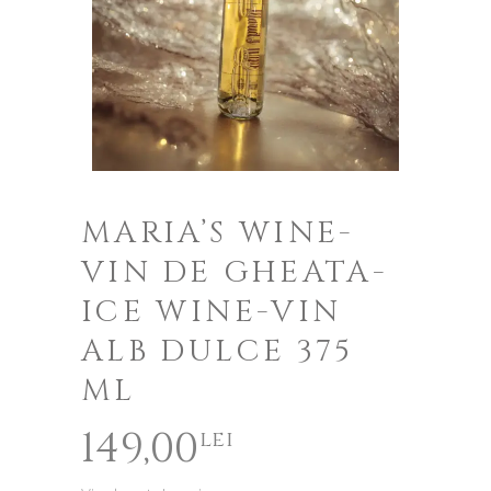
MARIA’S WINE-
VIN DE GHEATA-
ICE WINE-VIN
ALB DULCE 375
ML
149,00
lei