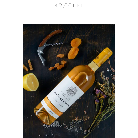
42,00
lei
ADAUGĂ ÎN COȘ