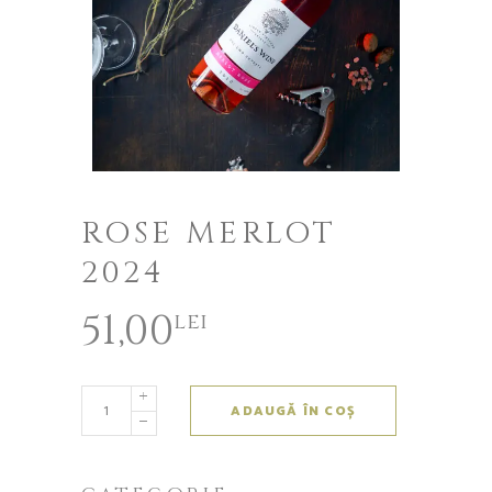
ROSE MERLOT
2024
51,00
lei
ADAUGĂ ÎN COȘ