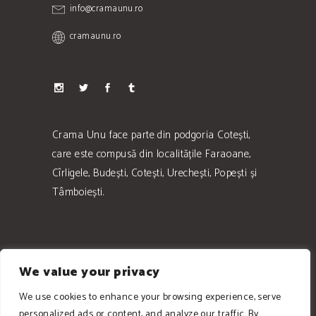
info@cramaunu.ro
cramaunu.ro
Crama Unu face parte din podgoria Cotești,
care este compusă din localitățile Faraoane,
Cîrligele, Budești, Cotești, Urechești, Popești și
Tâmboiești.
We value your privacy
We use cookies to enhance your browsing experience, serve
personalized ads or content, and analyze our traffic. By