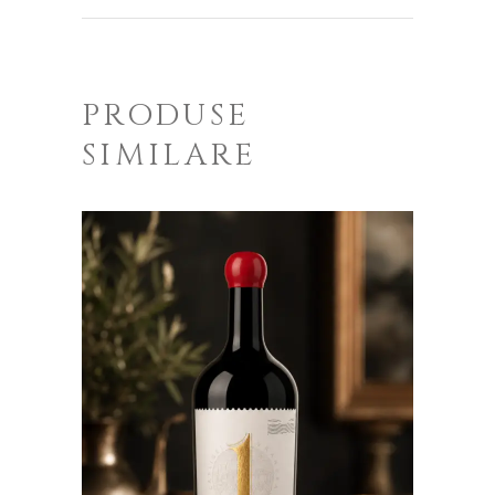
PRODUSE
SIMILARE
ADAUGĂ ÎN COȘ