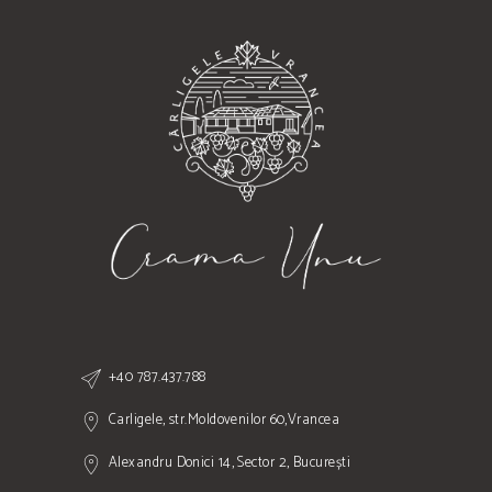
+40 787.437.788
Carligele, str.Moldovenilor 60,Vrancea
Alexandru Donici 14, Sector 2, București